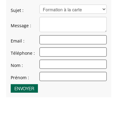
Sujet :
Message :
Email :
Téléphone :
Nom :
Prénom :
ENVOYER